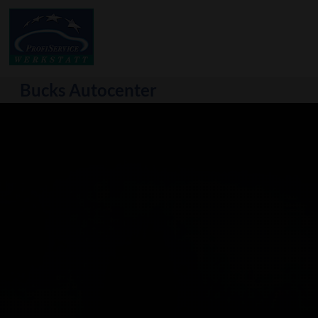
Bucks Autocenter